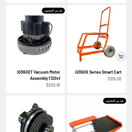
نفد من المخزون
IQ360XT Vacuum Motor
iQ360X Series Smart Cart
Assembly (120v)
السعر بعد الخصم
$315.00
السعر بعد الخصم
$200.91
نفد من المخزون