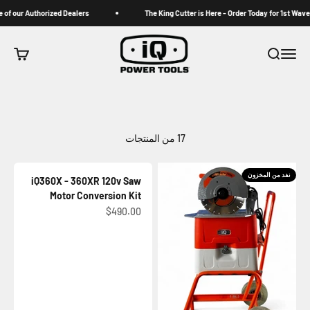
لتخطي إلى المحتوى
 one of our Authorized Dealers
The King Cutter is Here - Order Today for 1st 
iqpowertools
القائمة
بحث
عربة ال
17 من المنتجات
نفد من المخزون
iQ360X - 360XR 120v Saw
Motor Conversion Kit
السعر بعد الخصم
$490.00