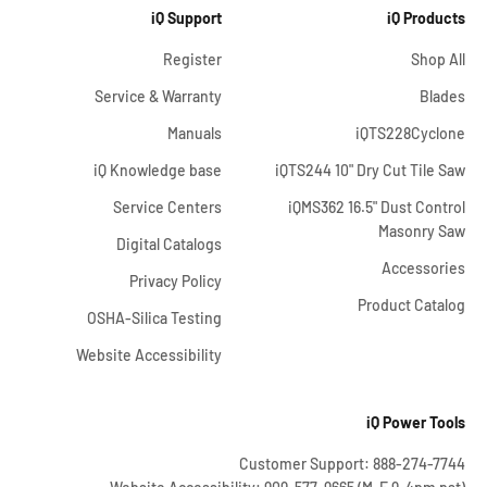
iQ Support
iQ Products
Register
Shop All
Service & Warranty
Blades
Manuals
iQTS228Cyclone
iQ Knowledge base
iQTS244 10" Dry Cut Tile Saw
Service Centers
iQMS362 16.5" Dust Control
Masonry Saw
Digital Catalogs
Accessories
Privacy Policy
Product Catalog
OSHA-Silica Testing
Website Accessibility
iQ Power Tools
Customer Support: 888-274-7744