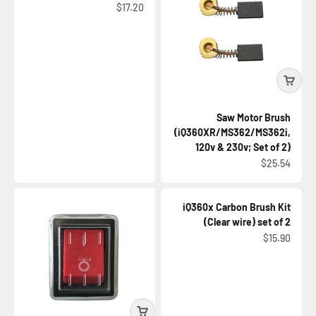
السعر بعد الخصم
$17.20
Saw Motor Brush
(iQ360XR/MS362/MS362i,
120v & 230v; Set of 2)
السعر بعد الخصم
$25.54
iQ360x Carbon Brush Kit
(Clear wire) set of 2
السعر بعد الخصم
$15.90