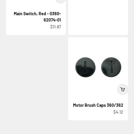
Main Switch, Red - 0360-
62074-01
السعر بعد الخصم
$11.87
360/362 Motor Brush Caps
السعر بعد الخصم
$4.12