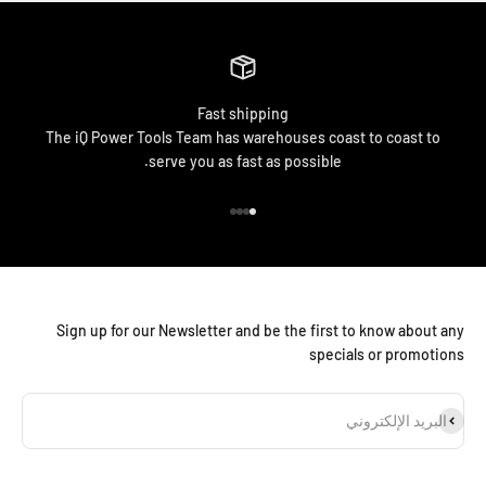
Fast shipping
The iQ Power Tools Team has warehouses coast to coast to
serve you as fast as possible.
الانتقال إلى العنصر 1
الانتقال إلى العنصر 2
الانتقال إلى العنصر 3
الانتقال إلى العنصر 4
Sign up for our Newsletter and be the first to know about any
specials or promotions
شتراك
البريد الإلكتروني