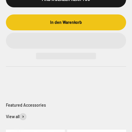
In den Warenkorb
View all