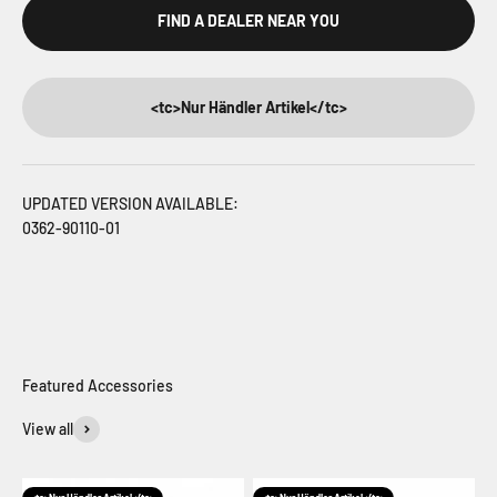
FIND A DEALER NEAR YOU
<tc>Nur Händler Artikel</tc>
UPDATED VERSION AVAILABLE:
0362-90110-01
View all